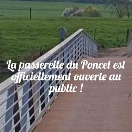
La passerelle du Poncet est
officiellement ouverte au
public !