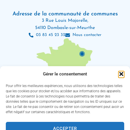
Adresse de la communauté de communes
3 Rue Louis Majorelle,
54110 Dombasle-sur-Meurthe
03 83 45 23 32
Nous contacter
Gérer le consentement
Pour offrir les meilleures expériences, nous utilisons des technologies telles
que les cookies pour stocker et/ou accéder aux informations des appareils.
Le fait de consentir à ces technologies nous permettra de traiter des
Les horaires d’ouverture
données telles que le comportement de navigation ou les ID uniques sur ce
Lundi : 8h30 – 12h / 13h30 – 18h
site. Le fait de ne pas consentir ou de retirer son consentement peut avoir un
Mardi, jeudi et vendredi : 8h30 – 12h / 13h30 – 16h30
effet négatif sur certaines caractéristiques et fonctions.
Mercredi : 8h30 – 12h30 / 13h30 – 16h30
(Service des eaux fermé le jeudi)
ACCEPTER