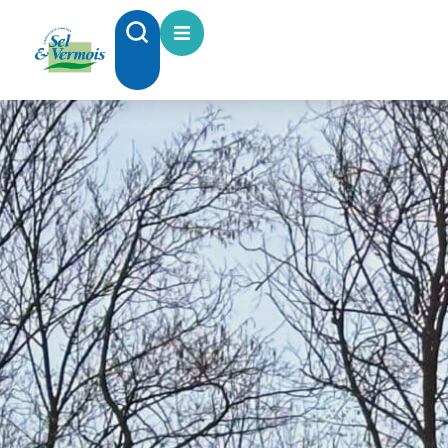
contenu
principal