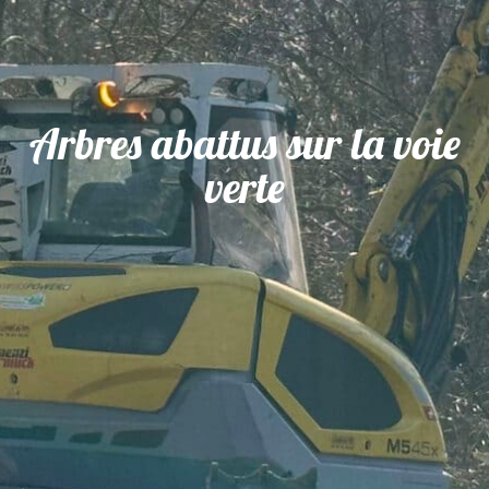
Arbres abattus sur la voie
verte