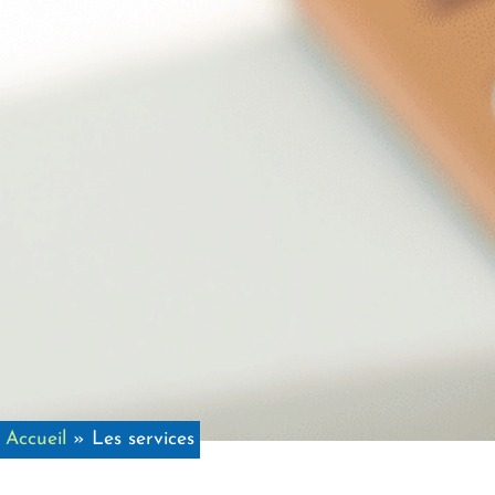
Accueil
»
Les services