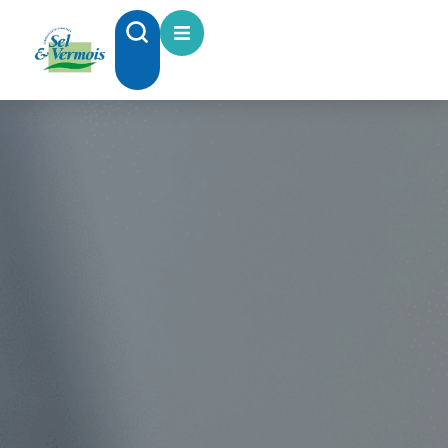
contenu
principal