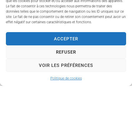
que les cookies pour stocker et/ou accéder aux informations des appareils.
Le fait de consentir à ces technologies nous permettra de traiter des
données telles que le comportement de navigation ou les ID uniques sur ce
site. Le fait de ne pas consentir ou de retirer son consentement peut avoir un
effet négatif sur certaines caractéristiques et fonctions.
Documents à télécharger
ACCEPTER
REFUSER
VOIR LES PRÉFÉRENCES
Politique de cookies
Le Mag’