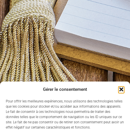
Gérer le consentement
Accueil
»
Agenda
»
Conseil communautaire
Pour offrir les meilleures expériences, nous utilisons des technologies telles
que les cookies pour stocker et/ou accéder aux informations des appareils.
Conseil communautaire
Le fait de consentir à ces technologies nous permettra de traiter des
17 septembre 2026
données telles que le comportement de navigation ou les ID uniques sur ce
site. Le fait de ne pas consentir ou de retirer son consentement peut avoir un
Siège de la CCPSV
effet négatif sur certaines caractéristiques et fonctions.