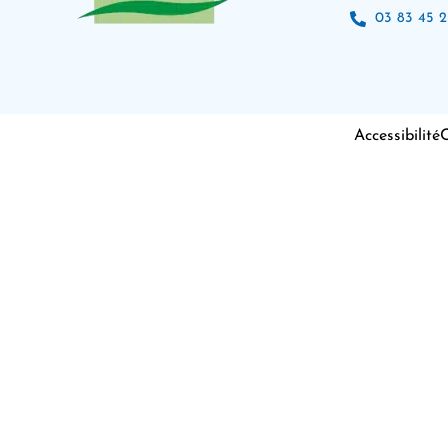
03 83 45 2
Accessibilité
C