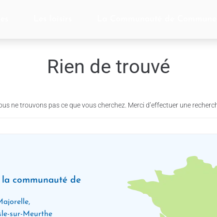
ces
Les loisirs
La Communauté de Commune
Rien de trouvé
us ne trouvons pas ce que vous cherchez. Merci d’effectuer une recherc
e la communauté de
ajorelle,
le-sur-Meurthe