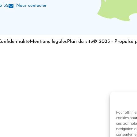
3 32
Nous contacter
onfidentialité
Mentions légales
Plan du site
© 2025 - Propulsé 
Pour offrir l
cookies pour
ces technolo
navigation ou
consentement