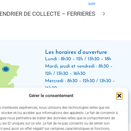
SUIV
ENDRIER DE COLLECTE – FERRIERES
Les horaires d’ouverture
Lundi : 8h30 – 12h / 13h30 – 18h
Mardi, jeudi et vendredi : 8h30 –
12h / 13h30 – 16h30
Mercredi : 8h30 – 12h30 / 13h30 –
16h30
Gérer le consentement
(Service des eaux fermé le jeudi)
es meilleures expériences, nous utilisons des technologies telles que les
Suivez-nous !
 stocker et/ou accéder aux informations des appareils. Le fait de consentir à
gies nous permettra de traiter des données telles que le comportement de
 les ID uniques sur ce site. Le fait de ne pas consentir ou de retirer son
 peut avoir un effet négatif sur certaines caractéristiques et fonctions.
par Utopia