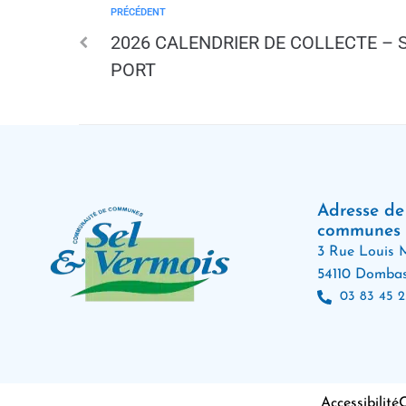
PRÉCÉDENT
2026 CALENDRIER DE COLLECTE – 
PORT
Adresse d
communes
3 Rue Louis M
54110 Dombas
03 83 45 2
Accessibilité
C