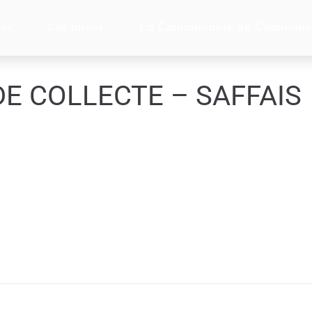
ces
Les loisirs
La Communauté de Commune
DE COLLECTE – SAFFAIS