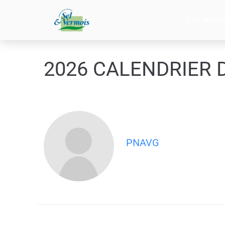
contenu
principal
Les servi
2026 CALENDRIER 
PNAVG