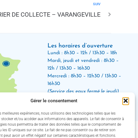
SUIV
IER DE COLLECTE – VARANGEVILLE
Les horaires d’ouverture
Lundi : 8h30 – 12h / 13h30 – 18h
Mardi, jeudi et vendredi : 8h30 –
12h / 13h30 – 16h30
Mercredi : 8h30 – 12h30 / 13h30 –
16h30
(Service des eaux fermé le jeudi)
Gérer le consentement
Suivez-nous !
es meilleures expériences, nous utilisons des technologies telles que les
 stocker et/ou accéder aux informations des appareils. Le fait de consentir à
gies nous permettra de traiter des données telles que le comportement de
par Utopia
 les ID uniques sur ce site. Le fait de ne pas consentir ou de retirer son
 peut avoir un effet négatif sur certaines caractéristiques et fonctions.