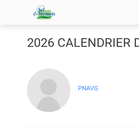
contenu
principal
Les servi
2026 CALENDRIER 
PNAVG