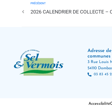
PRÉCÉDENT
2026 CALENDRIER DE COLLECTE – 
Adresse d
communes
3 Rue Louis M
54110 Dombas
03 83 45 2
Accessibilité
C