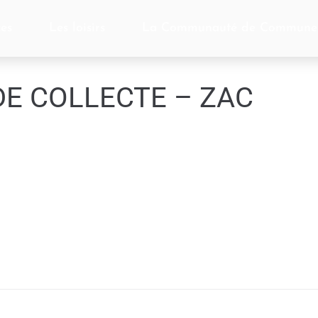
ces
Les loisirs
La Communauté de Commune
DE COLLECTE – ZAC