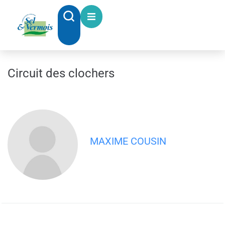
contenu
principal
Circuit des clochers
MAXIME COUSIN