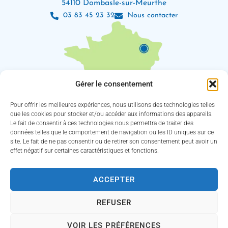
54110 Dombasle-sur-Meurthe
03 83 45 23 32
Nous contacter
Gérer le consentement
Pour offrir les meilleures expériences, nous utilisons des technologies telles
que les cookies pour stocker et/ou accéder aux informations des appareils.
Le fait de consentir à ces technologies nous permettra de traiter des
Les horaires d’ouverture
données telles que le comportement de navigation ou les ID uniques sur ce
Lundi : 8h30 – 12h / 13h30 – 18h
site. Le fait de ne pas consentir ou de retirer son consentement peut avoir un
Mardi, jeudi et vendredi : 8h30 – 12h / 13h30 – 16h30
effet négatif sur certaines caractéristiques et fonctions.
Mercredi : 8h30 – 12h30 / 13h30 – 16h30
(Service des eaux fermé le jeudi)
ACCEPTER
Suivez-nous !
REFUSER
VOIR LES PRÉFÉRENCES