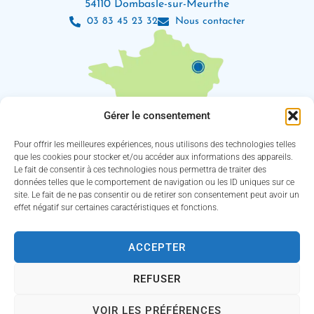
54110 Dombasle-sur-Meurthe
03 83 45 23 32
Nous contacter
Gérer le consentement
Pour offrir les meilleures expériences, nous utilisons des technologies telles
que les cookies pour stocker et/ou accéder aux informations des appareils.
Le fait de consentir à ces technologies nous permettra de traiter des
Les horaires d’ouverture
données telles que le comportement de navigation ou les ID uniques sur ce
Lundi : 8h30 – 12h / 13h30 – 18h
site. Le fait de ne pas consentir ou de retirer son consentement peut avoir un
Mardi, jeudi et vendredi : 8h30 – 12h / 13h30 – 16h30
effet négatif sur certaines caractéristiques et fonctions.
Mercredi : 8h30 – 12h30 / 13h30 – 16h30
(Service des eaux fermé le jeudi)
ACCEPTER
Suivez-nous !
REFUSER
VOIR LES PRÉFÉRENCES