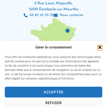
3 Rue Louis Majorelle,
54110 Dombasle-sur-Meurthe
03 83 45 23 32
Nous contacter
Gérer le consentement
Pour offrir les meilleures expériences, nous utilisons des technologies telles
que les cookies pour stocker et/ou accéder aux informations des appareils.
Le fait de consentir à ces technologies nous permettra de traiter des
Les horaires d’ouverture
données telles que le comportement de navigation ou les ID uniques sur ce
Lundi : 8h30 – 12h / 13h30 – 18h
site. Le fait de ne pas consentir ou de retirer son consentement peut avoir un
Mardi, jeudi et vendredi : 8h30 – 12h / 13h30 – 16h30
effet négatif sur certaines caractéristiques et fonctions.
Mercredi : 8h30 – 12h30 / 13h30 – 16h30
(Service des eaux fermé le jeudi)
ACCEPTER
Suivez-nous !
REFUSER