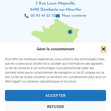
3 Rue Louis Majorelle,
54110 Dombasle-sur-Meurthe
03 83 45 23 32
Nous contacter
Gérer le consentement
Pour offrir les meilleures expériences, nous utilisons des technologies telles
que les cookies pour stocker et/ou accéder aux informations des appareils.
Le fait de consentir à ces technologies nous permettra de traiter des
Les horaires d’ouverture
données telles que le comportement de navigation ou les ID uniques sur ce
Lundi : 8h30 – 12h / 13h30 – 18h
site. Le fait de ne pas consentir ou de retirer son consentement peut avoir un
Mardi, jeudi et vendredi : 8h30 – 12h / 13h30 – 16h30
effet négatif sur certaines caractéristiques et fonctions.
Mercredi : 8h30 – 12h30 / 13h30 – 16h30
(Service des eaux fermé le jeudi)
ACCEPTER
Suivez-nous !
REFUSER