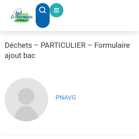
contenu
principal
Déchets – PARTICULIER – Formulaire
ajout bac
PNAVG