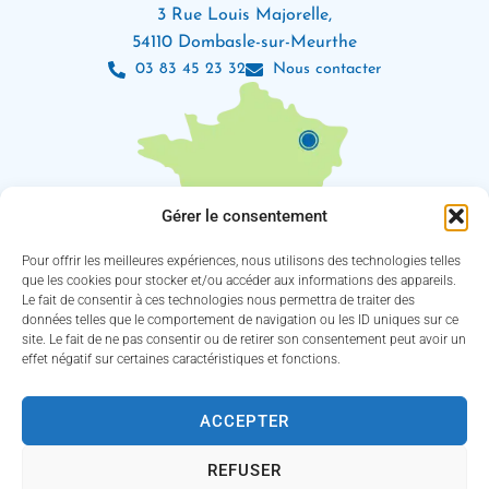
3 Rue Louis Majorelle,
54110 Dombasle-sur-Meurthe
03 83 45 23 32
Nous contacter
Gérer le consentement
Pour offrir les meilleures expériences, nous utilisons des technologies telles
que les cookies pour stocker et/ou accéder aux informations des appareils.
Le fait de consentir à ces technologies nous permettra de traiter des
Les horaires d’ouverture
données telles que le comportement de navigation ou les ID uniques sur ce
Lundi : 8h30 – 12h / 13h30 – 18h
site. Le fait de ne pas consentir ou de retirer son consentement peut avoir un
Mardi, jeudi et vendredi : 8h30 – 12h / 13h30 – 16h30
effet négatif sur certaines caractéristiques et fonctions.
Mercredi : 8h30 – 12h30 / 13h30 – 16h30
(Service des eaux fermé le jeudi)
ACCEPTER
Suivez-nous !
REFUSER