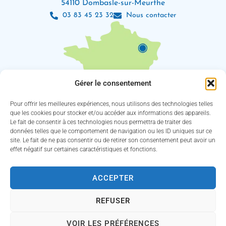
54110 Dombasle-sur-Meurthe
03 83 45 23 32
Nous contacter
Gérer le consentement
Pour offrir les meilleures expériences, nous utilisons des technologies telles
que les cookies pour stocker et/ou accéder aux informations des appareils.
Le fait de consentir à ces technologies nous permettra de traiter des
Les horaires d’ouverture
données telles que le comportement de navigation ou les ID uniques sur ce
Lundi : 8h30 – 12h / 13h30 – 18h
site. Le fait de ne pas consentir ou de retirer son consentement peut avoir un
Mardi, jeudi et vendredi : 8h30 – 12h / 13h30 – 16h30
effet négatif sur certaines caractéristiques et fonctions.
Mercredi : 8h30 – 12h30 / 13h30 – 16h30
(Service des eaux fermé le jeudi)
ACCEPTER
Suivez-nous !
REFUSER
VOIR LES PRÉFÉRENCES