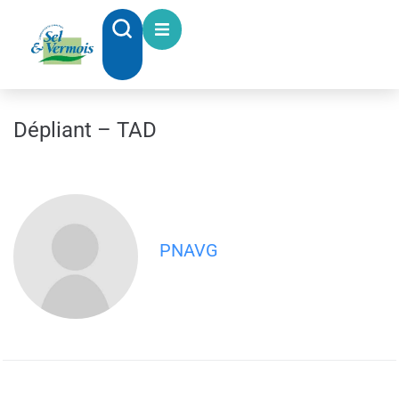
contenu
principal
Dépliant – TAD
PNAVG