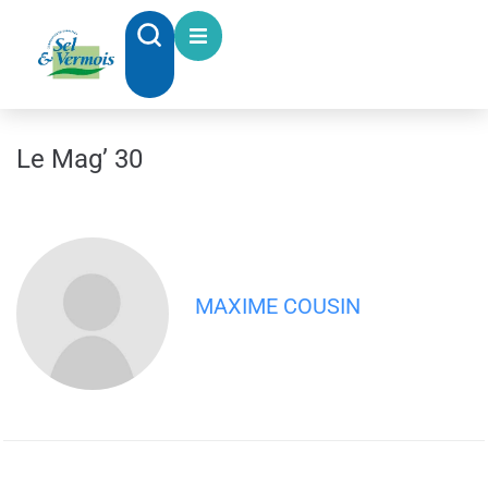
contenu
principal
Le Mag’ 30
MAXIME COUSIN