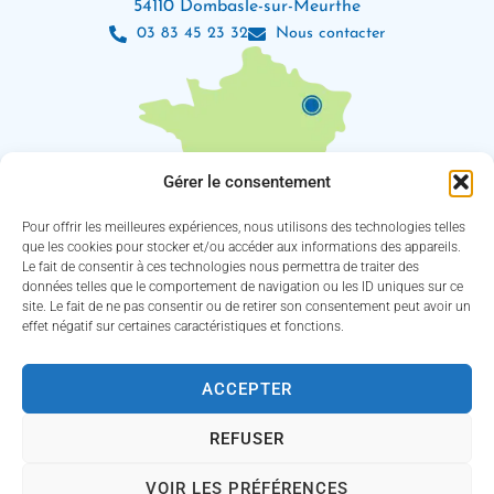
54110 Dombasle-sur-Meurthe
03 83 45 23 32
Nous contacter
Gérer le consentement
Pour offrir les meilleures expériences, nous utilisons des technologies telles
que les cookies pour stocker et/ou accéder aux informations des appareils.
Le fait de consentir à ces technologies nous permettra de traiter des
Les horaires d’ouverture
données telles que le comportement de navigation ou les ID uniques sur ce
Lundi : 8h30 – 12h / 13h30 – 18h
site. Le fait de ne pas consentir ou de retirer son consentement peut avoir un
Mardi, jeudi et vendredi : 8h30 – 12h / 13h30 – 16h30
effet négatif sur certaines caractéristiques et fonctions.
Mercredi : 8h30 – 12h30 / 13h30 – 16h30
(Service des eaux fermé le jeudi)
ACCEPTER
Suivez-nous !
REFUSER
VOIR LES PRÉFÉRENCES