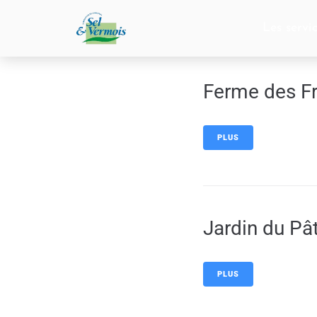
contenu
principal
Les servi
Ferme des Fr
PLUS
Jardin du Pâ
PLUS