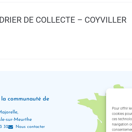
DRIER DE COLLECTE – COYVILLER
e la communauté de
Pour offrir l
ajorelle,
cookies pour
ces technolo
le-sur-Meurthe
navigation ou
3 32
Nous contacter
consentement