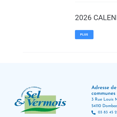
2026 CALEN
PLUS
Adresse d
communes
3 Rue Louis M
54110 Dombas
03 83 45 2