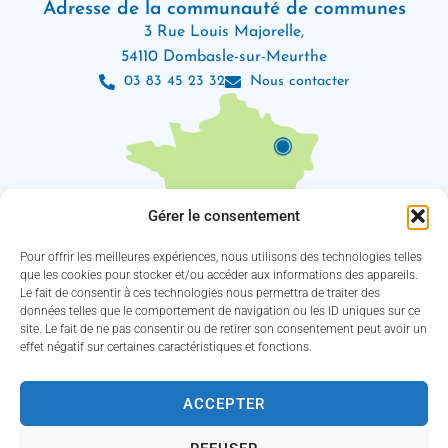
Adresse de la communauté de communes
3 Rue Louis Majorelle,
54110 Dombasle-sur-Meurthe
03 83 45 23 32
Nous contacter
Gérer le consentement
Pour offrir les meilleures expériences, nous utilisons des technologies telles
que les cookies pour stocker et/ou accéder aux informations des appareils.
Le fait de consentir à ces technologies nous permettra de traiter des
Les horaires d’ouverture
données telles que le comportement de navigation ou les ID uniques sur ce
Lundi : 8h30 – 12h / 13h30 – 18h
site. Le fait de ne pas consentir ou de retirer son consentement peut avoir un
Mardi, jeudi et vendredi : 8h30 – 12h / 13h30 – 16h30
effet négatif sur certaines caractéristiques et fonctions.
Mercredi : 8h30 – 12h30 / 13h30 – 16h30
(Service des eaux fermé le jeudi)
ACCEPTER
Suivez-nous !