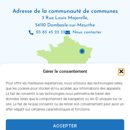
Adresse de la communauté de communes
3 Rue Louis Majorelle,
54110 Dombasle-sur-Meurthe
03 83 45 23 32
Nous contacter
Gérer le consentement
Pour offrir les meilleures expériences, nous utilisons des technologies telles
que les cookies pour stocker et/ou accéder aux informations des appareils.
Le fait de consentir à ces technologies nous permettra de traiter des
Les horaires d’ouverture
données telles que le comportement de navigation ou les ID uniques sur ce
Lundi : 8h30 – 12h / 13h30 – 18h
site. Le fait de ne pas consentir ou de retirer son consentement peut avoir un
Mardi, jeudi et vendredi : 8h30 – 12h / 13h30 – 16h30
effet négatif sur certaines caractéristiques et fonctions.
Mercredi : 8h30 – 12h30 / 13h30 – 16h30
(Service des eaux fermé le jeudi)
ACCEPTER