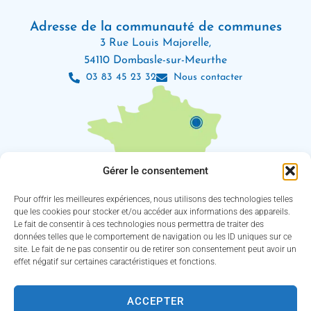
Adresse de la communauté de communes
3 Rue Louis Majorelle,
54110 Dombasle-sur-Meurthe
03 83 45 23 32
Nous contacter
Gérer le consentement
Pour offrir les meilleures expériences, nous utilisons des technologies telles
que les cookies pour stocker et/ou accéder aux informations des appareils.
Le fait de consentir à ces technologies nous permettra de traiter des
Les horaires d’ouverture
données telles que le comportement de navigation ou les ID uniques sur ce
Lundi : 8h30 – 12h / 13h30 – 18h
site. Le fait de ne pas consentir ou de retirer son consentement peut avoir un
Mardi, jeudi et vendredi : 8h30 – 12h / 13h30 – 16h30
effet négatif sur certaines caractéristiques et fonctions.
Mercredi : 8h30 – 12h30 / 13h30 – 16h30
(Service des eaux fermé le jeudi)
ACCEPTER