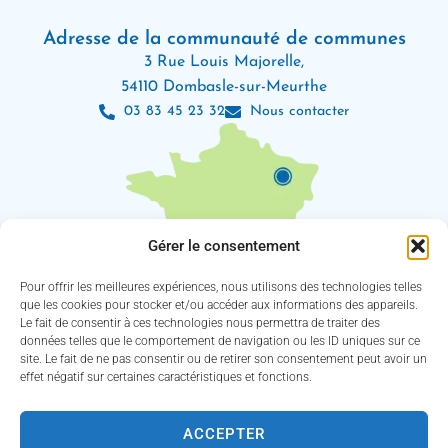
Adresse de la communauté de communes
3 Rue Louis Majorelle,
54110 Dombasle-sur-Meurthe
03 83 45 23 32
Nous contacter
Gérer le consentement
Pour offrir les meilleures expériences, nous utilisons des technologies telles
que les cookies pour stocker et/ou accéder aux informations des appareils.
Le fait de consentir à ces technologies nous permettra de traiter des
Les horaires d’ouverture
données telles que le comportement de navigation ou les ID uniques sur ce
Lundi : 8h30 – 12h / 13h30 – 18h
site. Le fait de ne pas consentir ou de retirer son consentement peut avoir un
Mardi, jeudi et vendredi : 8h30 – 12h / 13h30 – 16h30
effet négatif sur certaines caractéristiques et fonctions.
Mercredi : 8h30 – 12h30 / 13h30 – 16h30
(Service des eaux fermé le jeudi)
ACCEPTER