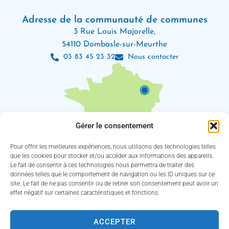
Adresse de la communauté de communes
3 Rue Louis Majorelle,
54110 Dombasle-sur-Meurthe
03 83 45 23 32
Nous contacter
Gérer le consentement
Pour offrir les meilleures expériences, nous utilisons des technologies telles
que les cookies pour stocker et/ou accéder aux informations des appareils.
Le fait de consentir à ces technologies nous permettra de traiter des
Les horaires d’ouverture
données telles que le comportement de navigation ou les ID uniques sur ce
Lundi : 8h30 – 12h / 13h30 – 18h
site. Le fait de ne pas consentir ou de retirer son consentement peut avoir un
Mardi, jeudi et vendredi : 8h30 – 12h / 13h30 – 16h30
effet négatif sur certaines caractéristiques et fonctions.
Mercredi : 8h30 – 12h30 / 13h30 – 16h30
(Service des eaux fermé le jeudi)
ACCEPTER