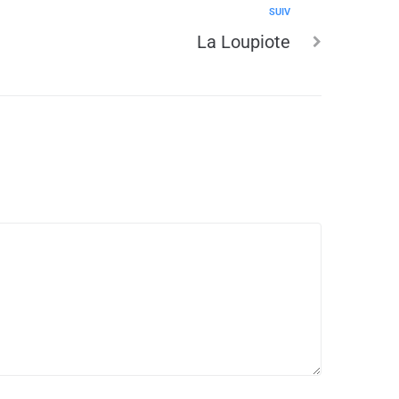
SUIV
La Loupiote