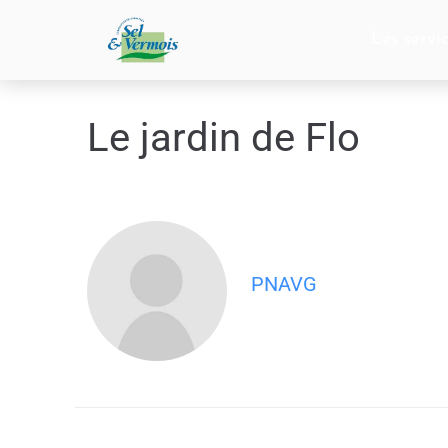
contenu
principal
Les servi
Le jardin de Flo
PNAVG