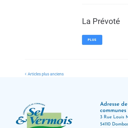
La Prévoté
PLUS
Articles plus anciens
Adresse d
communes
3 Rue Louis M
54110 Dombas