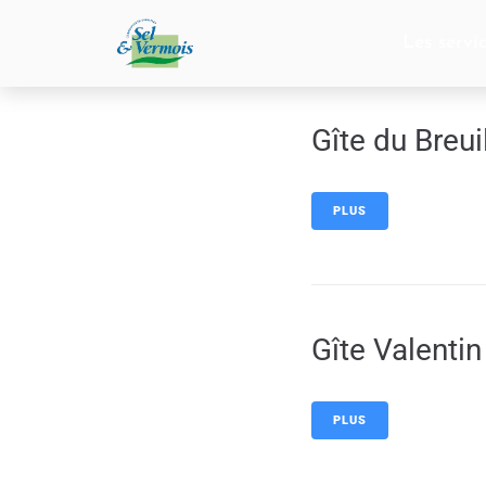
contenu
principal
Les servi
Gîte du Breui
PLUS
Gîte Valentin
PLUS