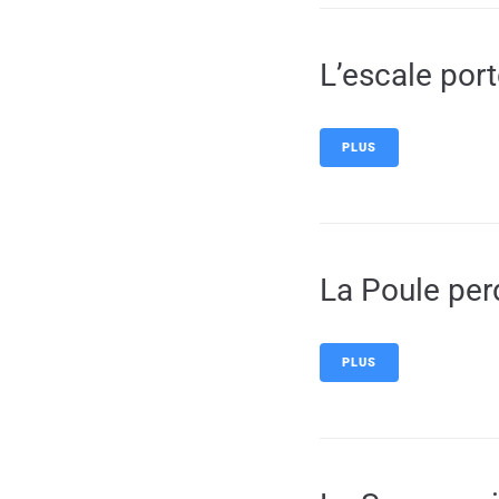
L’escale por
PLUS
La Poule per
PLUS