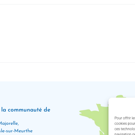
e la communauté de
Pour offrir l
ajorelle,
cookies pour
ces technolo
le-sur-Meurthe
navigation ou