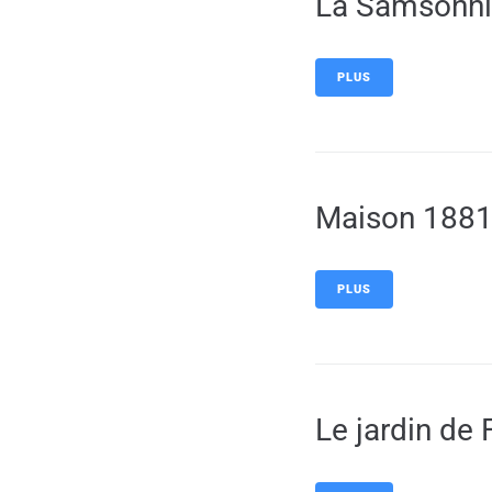
La Samsonni
PLUS
Maison 188
PLUS
Le jardin de 